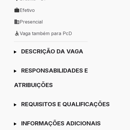
Local de trabalho: Brasília - DF
Efetivo
Tipo de vaga: Efetivo
Presencial
Modelo de trabalho: Presencial
Vaga também para PcD
Vaga também para PcD
Ir para candidatura
DESCRIÇÃO DA VAGA
RESPONSABILIDADES E
ATRIBUIÇÕES
REQUISITOS E QUALIFICAÇÕES
INFORMAÇÕES ADICIONAIS